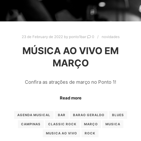
23 de February de 2022
by
ponto1bar
0
novidades
MÚSICA AO VIVO EM
MARÇO
Confira as atrações de março no Ponto 1!
Read more
AGENDA MUSICAL
BAR
BARAO GERALDO
BLUES
CAMPINAS
CLASSIC ROCK
MARÇO
MUSICA
MUSICA AO VIVO
ROCK