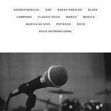
AGENDA MUSICAL
BAR
BARAO GERALDO
BLUES
CAMPINAS
CLASSIC ROCK
MARÇO
MUSICA
MUSICA AO VIVO
POP ROCK
ROCK
ROCK INTERNACIONAL