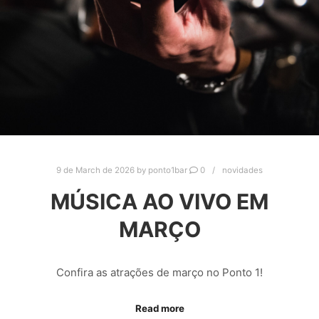
9 de March de 2026
by
ponto1bar
0
novidades
MÚSICA AO VIVO EM
MARÇO
Confira as atrações de março no Ponto 1!
Read more