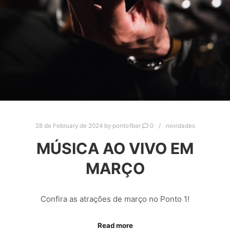
28 de February de 2024
by
ponto1bar
0
novidades
MÚSICA AO VIVO EM
MARÇO
Confira as atrações de março no Ponto 1!
Read more