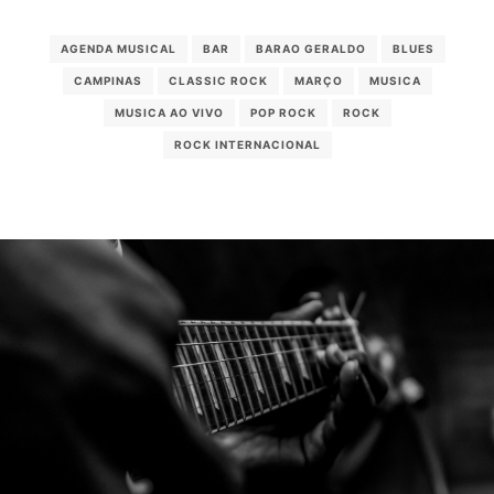
AGENDA MUSICAL
BAR
BARAO GERALDO
BLUES
CAMPINAS
CLASSIC ROCK
MARÇO
MUSICA
MUSICA AO VIVO
POP ROCK
ROCK
ROCK INTERNACIONAL