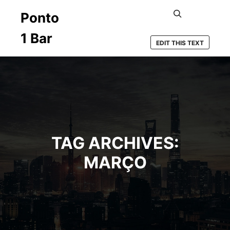
Ponto
Search
1 Bar
EDIT THIS TEXT
TAG ARCHIVES:
MARÇO