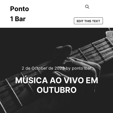
Ponto
Search
1 Bar
EDIT THIS TEXT
2 de October de 2023
by
ponto1bar
MÚSICA AO VIVO EM
OUTUBRO