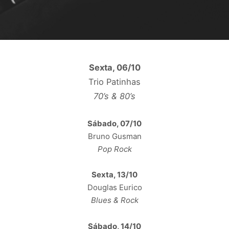
Sexta, 06/10
Trio Patinhas
70’s & 80’s
Sábado, 07/10
Bruno Gusman
Pop
Rock
Sexta, 13/10
Douglas Eurico
Blues & Rock
Sábado, 14/10