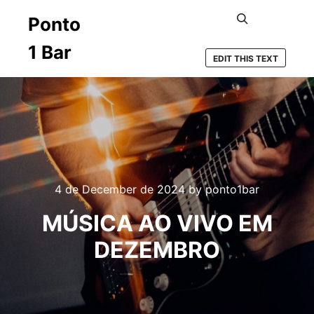
Ponto
Search
1 Bar
EDIT THIS TEXT
4 de December de 2024
by
ponto1bar
MÚSICA AO VIVO EM
DEZEMBRO